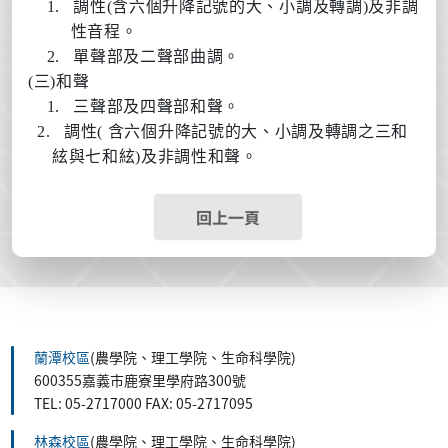
1.
調性
(
含六個升降記號的大、小調及轉調
)
及非調
性音程。
2.
單聲部及二聲部曲調。
(
三
)
和聲
1.
三聲部及四聲部和聲。
2.
調性
(
含六個升降記號的大、小調及轉調之三和
絃與七和絃
)
及非調性和聲。
回上一頁
蘭潭校區
(農學院、理工學院、生命科學院)
600355嘉義市鹿寮里學府路300號
TEL: 05-2717000 FAX: 05-2717095
林森校區
(農學院、理工學院、生命科學院)