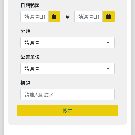
日期範圍
日期範圍結束
至
日期範圍開始
日期範圍結
分類
公告單位
標題
搜尋