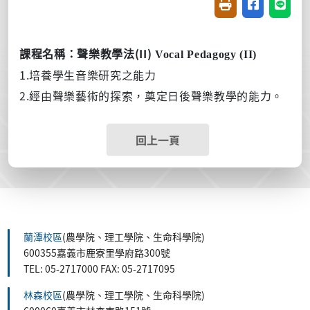
友善列印(開新視窗
分享至臉書(
分享至
(II)
課程名稱：
聲樂教學法
Vocal Pedagogy (II)
1.培養學生音樂研究之能力
2.經由聲樂藝術的探索，奠定日後聲樂教學的能力
。
回上一頁
蘭潭校區
(農學院、理工學院、生命科學院)
600355嘉義市鹿寮里學府路300號
TEL: 05-2717000 FAX: 05-2717095
林森校區
(農學院、理工學院、生命科學院)