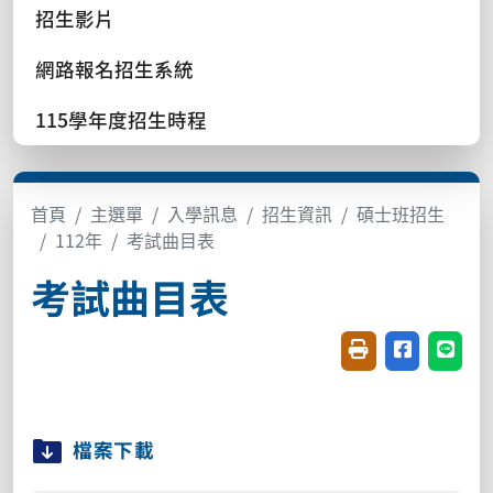
招生影片
網路報名招生系統
115學年度招生時程
首頁
主選單
入學訊息
招生資訊
碩士班招生
112年
考試曲目表
考試曲目表
友善列印(開新視窗
分享至臉書(
分享至
檔案下載