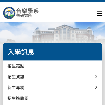
入學訊息
招生亮點
招生資訊
新生專欄
招生進路圖