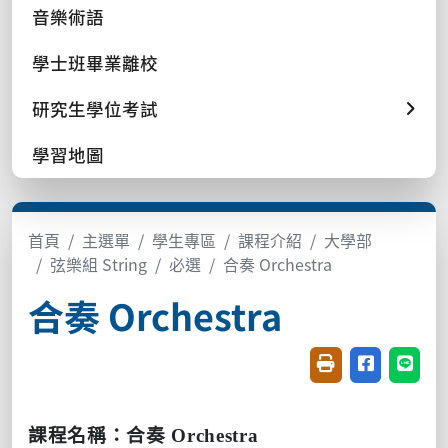
音樂術語
學士班畢業離校
研究生學位考試
學習地圖
首頁
主選單
學生專區
課程介紹
大學部
弦樂組 String
必選
合奏 Orchestra
合奏 Orchestra
友善列印(開新視窗
分享至臉書(
分享至
課程名稱：合奏
Orchestra