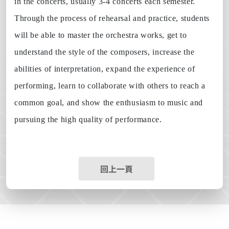
in the concerts, usually 3-4 concerts each semester.
Through the process of rehearsal and practice, students
will be able to master the orchestra works, get to
understand the style of the composers, increase the
abilities of interpretation, expand the experience of
performing, l
earn to collaborate with others to reach a
common goal, and show the enthusiasm to music and
pursuing the high quality of performance.
回上一頁