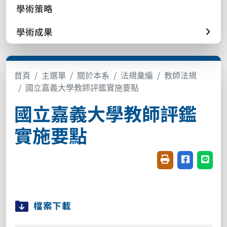
學術策略
學術成果
首頁
主選單
關於本系
法規彙編
教師法規
國立嘉義大學教師評鑑實施要點
國立嘉義大學教師評鑑
實施要點
友善列印(開新視窗
分享至臉書(
分享至
檔案下載