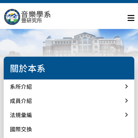
關於本系
系所介紹
成員介紹
法規彙編
國際交換