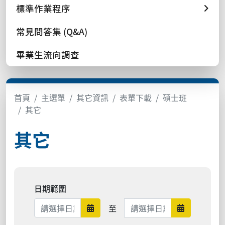
標準作業程序
常見問答集 (Q&A)
畢業生流向調查
首頁
主選單
其它資訊
表單下載
碩士班
其它
其它
日期範圍
日期範圍結束
至
日期範圍開始
日期範圍結