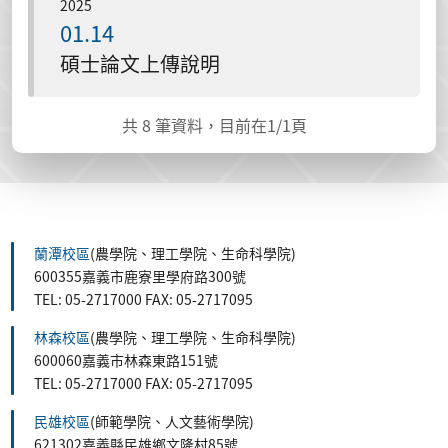
2025
01.14
碩士論文上傳說明
共
8
筆資料，目前在
1
/1頁
蘭潭校區
(農學院、理工學院、生命科學院)
600355嘉義市鹿寮里學府路300號
TEL: 05-2717000 FAX: 05-2717095
林森校區
(農學院、理工學院、生命科學院)
600060嘉義市林森東路151號
TEL: 05-2717000 FAX: 05-2717095
民雄校區
(師範學院、人文藝術學院)
621302嘉義縣民雄鄉文隆村85號