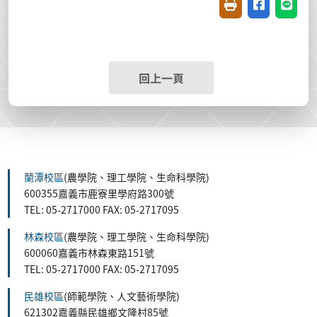
友善列印(開新視窗
分享至臉書(
分享至
回上一頁
蘭潭校區
(農學院、理工學院、生命科學院)
600355嘉義市鹿寮里學府路300號
TEL: 05-2717000 FAX: 05-2717095
林森校區
(農學院、理工學院、生命科學院)
600060嘉義市林森東路151號
TEL: 05-2717000 FAX: 05-2717095
民雄校區
(師範學院、人文藝術學院)
621302嘉義縣民雄鄉文隆村85號