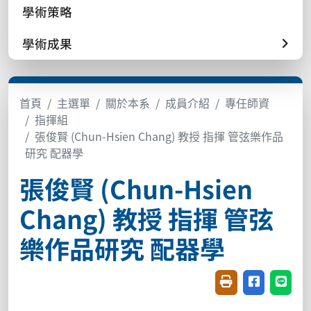
學術策略
學術成果
首頁
主選單
關於本系
成員介紹
專任師資
指揮組
張俊賢 (Chun-Hsien Chang) 教授 指揮 管弦樂作品
研究 配器學
張俊賢 (Chun-Hsien
Chang) 教授 指揮 管弦
樂作品研究 配器學
友善列印(開新視窗
分享至臉書(
分享至