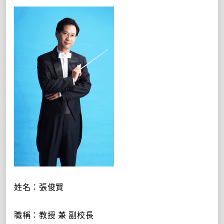
姓名：張俊賢
職稱：教授
兼 副校長