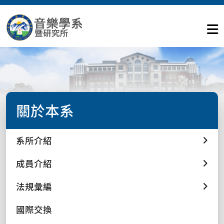
關於本系
系所介紹
成員介紹
法規彙編
國際交換