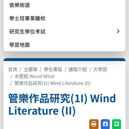
音樂術語
學士班畢業離校
研究生學位考試
學習地圖
首頁
主選單
學生專區
課程介紹
大學部
木管組 Wood Wind
管樂作品研究(1I) Wind Literature (II)
管樂作品研究(1I) Wind
Literature (II)
友善列印(開新視窗
分享至臉書(
分享至