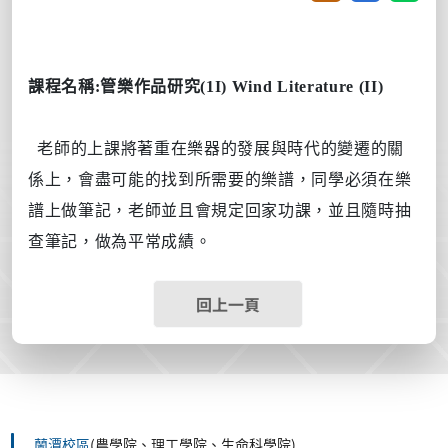
課程名稱
:
管樂作品研究
(1I) Wind Literature (II)
老師的上課將著重在樂器的發展與時代的變遷的關
係上，會盡可能的找到所需要的樂譜，同學必須在樂
譜上做筆記，老師並且會規定回家功課，並且隨時抽
查筆記，做為平常成績。
回上一頁
蘭潭校區
(農學院、理工學院、生命科學院)