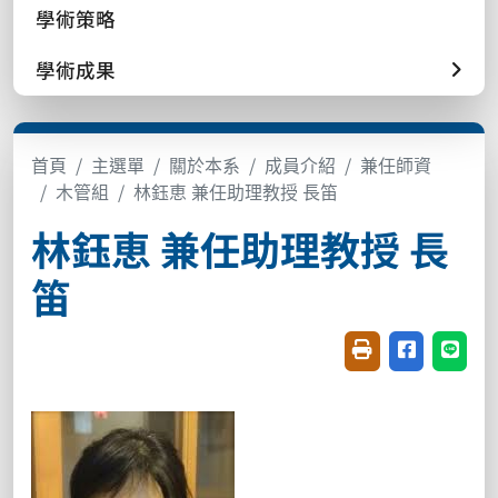
學術策略
學術成果
首頁
主選單
關於本系
成員介紹
兼任師資
木管組
林鈺恵 兼任助理教授 長笛
林鈺恵 兼任助理教授 長
笛
友善列印(開新視窗
分享至臉書(
分享至