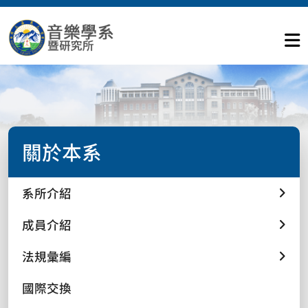
關於本系
系所介紹
成員介紹
法規彙編
國際交換