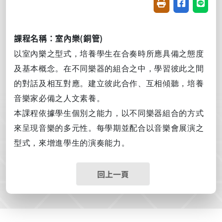
友善列印(開新視窗
分享至臉書(
分享至
(
)
課程名稱：室內樂
銅管
以室內樂之型式，培養學生在合奏時所應具備之態度
及基本概念。在不同樂器的組合之中，學習彼此之間
的對話及相互對應。建立彼此合作、互相傾聽，培養
音樂家必備之人文素養。
本課程依據學生個別之能力，以不同樂器組合的方式
來呈現音樂的多元性。每學期並配合以音樂會展演之
型式，來增進學生的演奏能力。
回上一頁