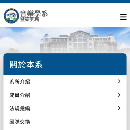
關於本系
系所介紹
成員介紹
法規彙編
國際交換