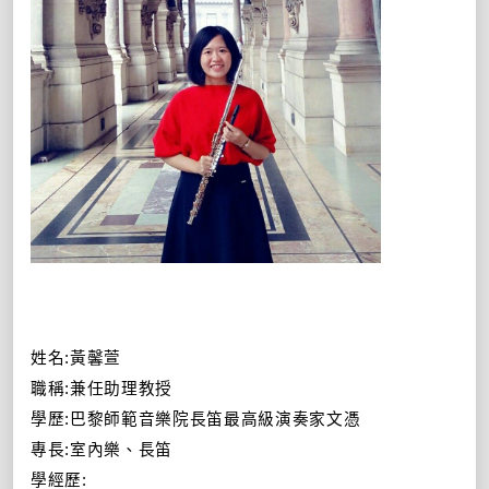
姓名
:
黃馨萱
職稱
:
兼任助理教授
學歷
:
巴黎師範音樂院長笛最高級演奏家文憑
專長
:
室內樂、長笛
學經歷
: