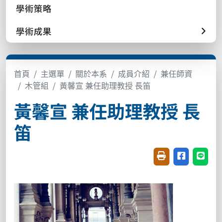
學術策略
學術成果
首頁
主選單
關於本系
成員介紹
兼任師資
木管組
黃馨宣 兼任助理教授 長笛
黃馨宣 兼任助理教授 長
笛
友善列印(開新視窗
分享至臉書(
分享至