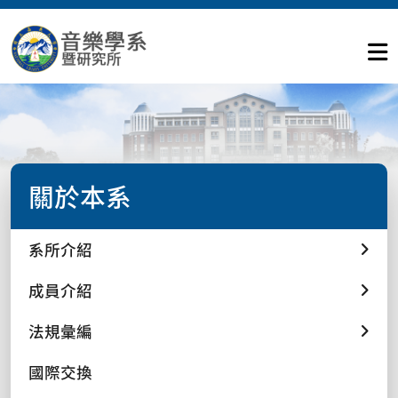
關於本系
系所介紹
成員介紹
法規彙編
國際交換