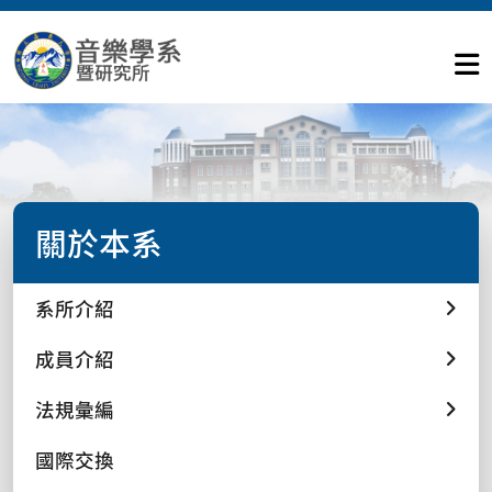
關於本系
系所介紹
成員介紹
法規彙編
國際交換