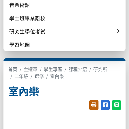
音樂術語
學士班畢業離校
研究生學位考試
學習地圖
首頁
主選單
學生專區
課程介紹
研究所
二年級
選修
室內樂
室內樂
友善列印(開新視窗
分享至臉書(
分享至