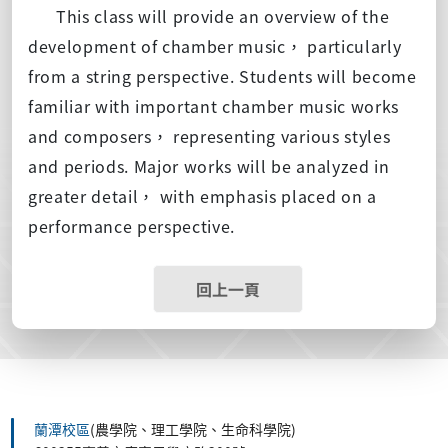
This class will provide an overview of the
development of chamber music， particularly
from a string perspective. Students will become
familiar with important chamber music works
and composers， representing various styles
and periods. Major works will be analyzed in
greater detail， with emphasis placed on a
performance perspective.
回上一頁
蘭潭校區
(農學院、理工學院、生命科學院)