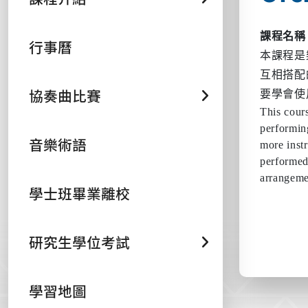
課程名
行事曆
本課程是
互相搭配
協奏曲比賽
要學會使
This cours
performing
音樂術語
more inst
performed 
arrangeme
學士班畢業離校
研究生學位考試
學習地圖