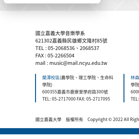
:::
國立嘉義大學音樂學系
621302嘉義縣民雄鄉文隆村85號
TEL : 05-2068536、2068537
FAX : 05-2266504
mail : music@mail.ncyu.edu.tw
蘭潭校區
(農學院、理工學院、生命科
林
學院)
學院
600355嘉義市鹿寮里學府路300號
60
TEL: 05-2717000 FAX: 05-2717095
TEL
國立嘉義大學 版權所有 Copyright © 2022 All Rights