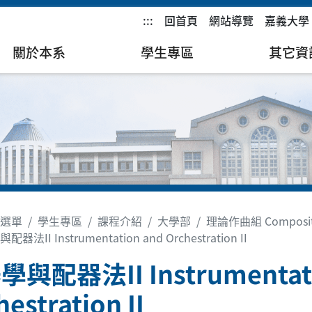
:::
回首頁
網站導覽
嘉義大學
關於本系
學生專區
其它資
選單
學生專區
課程介紹
大學部
理論作曲組 Composit
器法II Instrumentation and Orchestration II
與配器法II Instrumentati
estration II