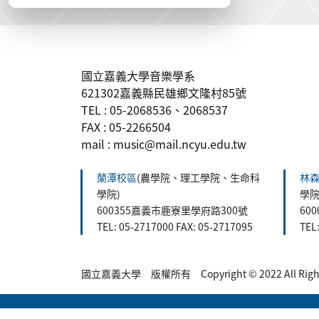
:::
國立嘉義大學音樂學系
621302嘉義縣民雄鄉文隆村85號
TEL : 05-2068536、2068537
FAX : 05-2266504
mail : music@mail.ncyu.edu.tw
蘭潭校區
(農學院、理工學院、生命科
林
學院)
學院
600355嘉義市鹿寮里學府路300號
60
TEL: 05-2717000 FAX: 05-2717095
TEL
國立嘉義大學 版權所有 Copyright © 2022 All Rights