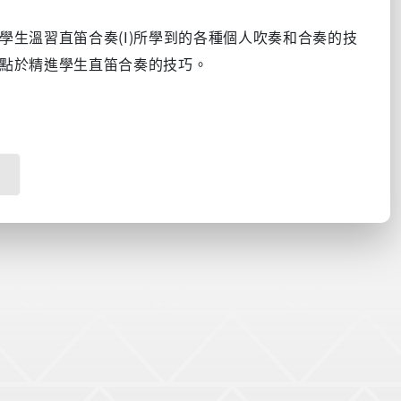
(I)
學生溫習直笛合奏
所學到的各種個人吹奏和合奏的技
點於精進學生直笛合奏的技巧。