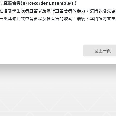
(II) Recorder Ensemble(II)
：直笛合奏
在培養學生吹奏直笛以及進行直笛合奏的能力。這門課會先讓
一步延伸到次中音笛以及低音笛的吹奏。最後，本門課將置重
回上一頁