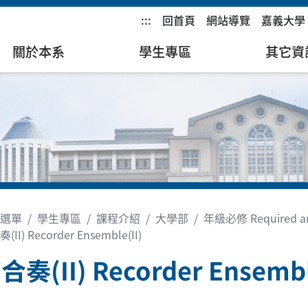
:::
回首頁
網站導覽
嘉義大學
關於本系
學生專區
其它資
選單
學生專區
課程介紹
大學部
年級必修 Required and
II) Recorder Ensemble(II)
奏(II) Recorder Ensembl