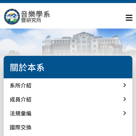
關於本系
系所介紹
成員介紹
法規彙編
國際交換