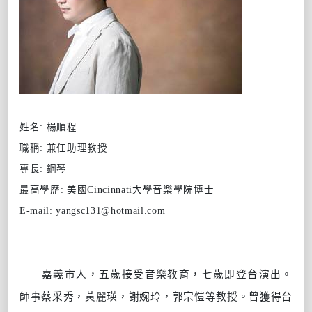
姓名: 楊順程
職稱: 兼任助理教授
專長: 鋼琴
最高學歷: 美國
Cincinnati
大學音樂學院博士
E-mail: yangsc131@hotmail.com
嘉義市人，五歲接受音樂教育，七歲即登台演出。
師事蔡采秀，黃麗瑛，謝婉玲，郭宗愷等教授。曾獲得台