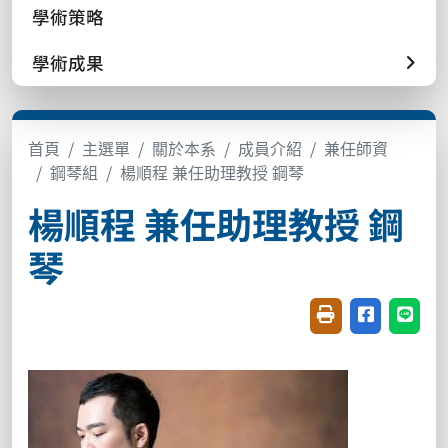
學術策略
學術成果
首頁
主選單
關於本系
成員介紹
兼任師資
鋼琴組
楊順程 兼任助理教授 鋼琴
楊順程 兼任助理教授 鋼
琴
友善列印(開新視窗
分享至臉書(
分享至