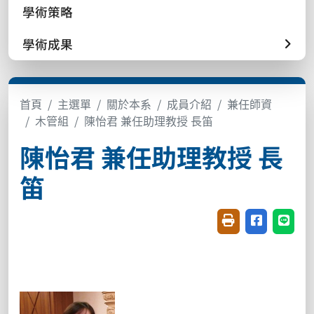
學術策略
學術成果
首頁
主選單
關於本系
成員介紹
兼任師資
木管組
陳怡君 兼任助理教授 長笛
陳怡君 兼任助理教授 長
笛
友善列印(開新視窗
分享至臉書(
分享至