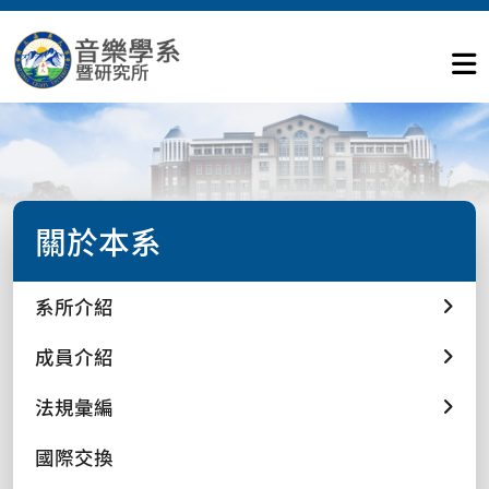
關於本系
系所介紹
成員介紹
法規彙編
國際交換