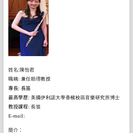
姓名
:陳怡君
職稱
:
兼任助理教授
專長
:
長笛
最高學歷
: 美國伊利諾大學香檳校區音樂研究所博士
教授課程
: 長笛
E-mail:
簡介：