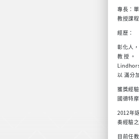
專長：
教授課
經歷：
彰化人，
教授。
Lindhor
以 滿分
獲獎經驗
國德特
2012
奏經驗之
目前任