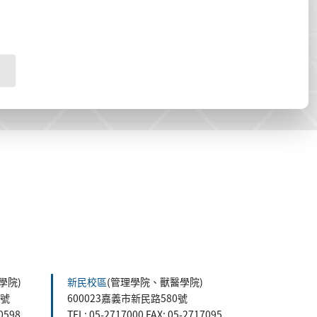
學院)
新民校區
(管理學院、獸醫學院)
5號
600023嘉義市新民路580號
60598
TEL: 05-2717000 FAX: 05-2717095