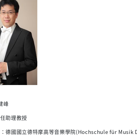
健峰
兼任助理教授
歷：德國國立德特摩高等音樂學院
(Hochschule für Musik 