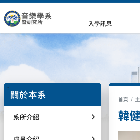
入學訊息
:::
關於本系
首頁
主
韓健
系所介紹
成員介紹