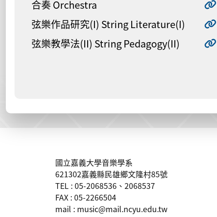
合奏 Orchestra
弦樂作品研究(I) String Literature(I)
弦樂教學法(II) String Pedagogy(II)
:::
國立嘉義大學音樂學系
621302嘉義縣民雄鄉文隆村85號
TEL : 05-2068536、2068537
FAX : 05-2266504
mail : music@mail.ncyu.edu.tw