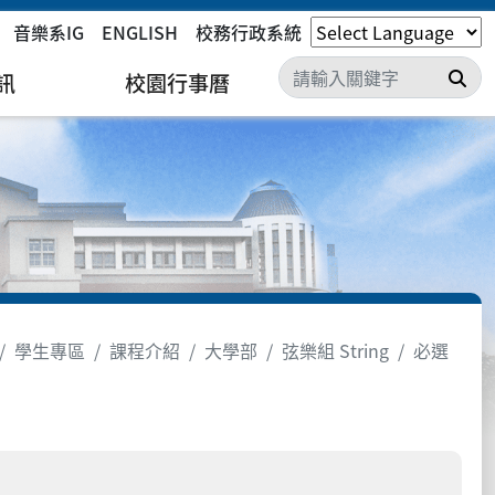
音樂系IG
ENGLISH
校務行政系統
搜
訊
校園行事曆
學生專區
課程介紹
大學部
弦樂組 String
必選