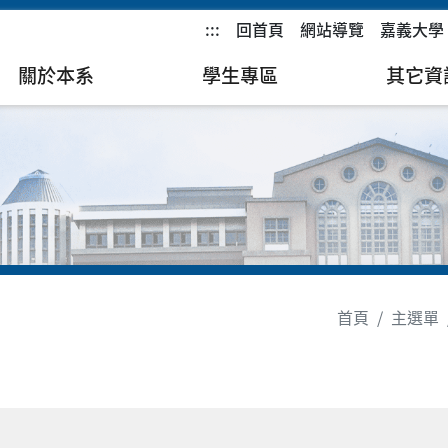
:::
回首頁
網站導覽
嘉義大學
關於本系
學生專區
其它資
首頁
主選單