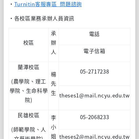
·
Turnitin客服專區_問題諮詢
·各校區業務承辦人員資訊
承
電話
校區
辦
電子信箱
人
蘭潭校區
05-2717238
楊
(農學院、理工
先
學院、生命科學
生
theses1@mail.ncyu.edu.tw
院)
民雄校區
05-2068233
李
小
(師範學院、人
姐
theses2@mail.ncyu.edu.tw
文藝術學院)