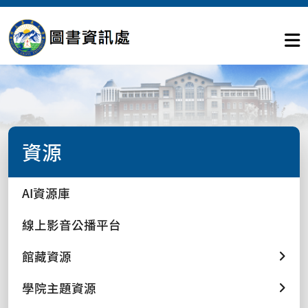
資源
AI資源庫
線上影音公播平台
館藏資源
學院主題資源