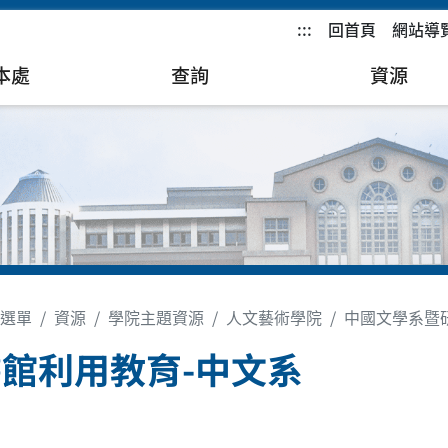
:::
回首頁
網站導
本處
查詢
資源
選單
資源
學院主題資源
人文藝術學院
中國文學系暨
館利用教育-中文系