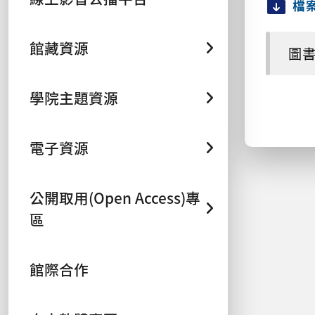
檔
館藏資源
圖書
學院主題資源
電子資源
公開取用(Open Access)專
區
館際合作