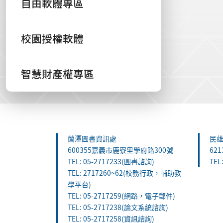
自由軟體專區
校園授權軟體
智慧財產權專區
:::
蘭潭圖書資訊處
民
600355嘉義市鹿寮里學府路300號
62
TEL: 05-2717233(圖書諮詢)
TEL
TEL: 2717260~62(校務行政，輔助教
學平台)
TEL: 05-2717259(網路，電子郵件)
TEL: 05-2717238(論文系統諮詢)
TEL: 05-2717258(資訊諮詢)