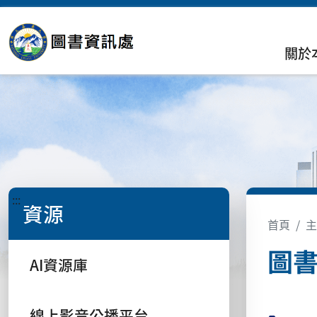
關於
:::
資源
首頁
主
圖書
AI資源庫
線上影音公播平台