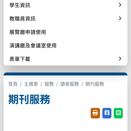
學生資訊
教職員資訊
展覽廳申請使用
演講廳及會議室使用
表單下載
首頁
主選單
服務
讀者服務
期刊服務
期刊服務
友善列印(開新視窗
分享至臉書(
分享至