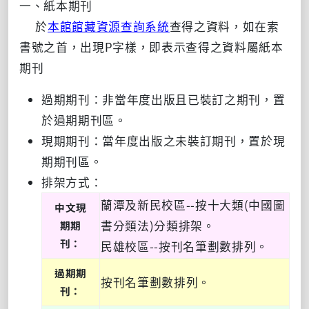
一、紙本期刊
於
本館館藏資源查詢系統
查得之資料，如在索
書號之首，出現P字樣，即表示查得之資料屬紙本
期刊
過期期刊：非當年度出版且已裝訂之期刊，置
於過期期刊區。
現期期刊：當年度出版之未裝訂期刊，置於現
期期刊區。
排架方式：
蘭潭及新民校區--按十大類(中國圖
中文現
書分類法)分類排架。
期期
刊：
民雄校區--按刊名筆劃數排列。
過期期
按刊名筆劃數排列。
刊：