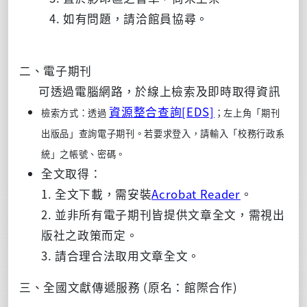
如有問題，請洽館員協尋。
二、電子期刊
可透過電腦網路，於線上檢索及即時取得資訊
資源整合查詢[EDS]
檢索方式：透過
；左上角「期刊
出版品」
查詢電子期刊。若要求登入，請輸入「校務行政系
統」之帳號、密碼。
全文取得：
1. 全文下載，需安裝
Acrobat Reader
。
2. 並非所有電子期刊皆提供文章全文，需視出
版社之政策而定。
3. 請合理合法取用文章全文。
三、全國文獻傳遞服務 (原名：館際合作)