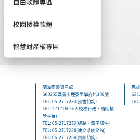
自由軟體專區
校園授權軟體
智慧財產權專區
:::
蘭潭圖書資訊處
民
600355嘉義市鹿寮里學府路300號
62
TEL: 05-2717233(圖書諮詢)
TEL
TEL: 2717260~62(校務行政，輔助教
學平台)
TEL: 05-2717259(網路，電子郵件)
TEL: 05-2717238(論文系統諮詢)
TEL: 05-2717258(資訊諮詢)