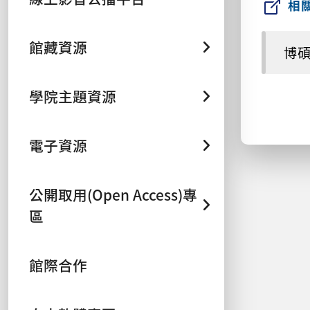
相
館藏資源
博
學院主題資源
電子資源
公開取用(Open Access)專
區
館際合作