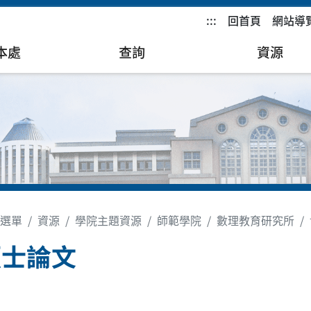
:::
回首頁
網站導
本處
查詢
資源
選單
資源
學院主題資源
師範學院
數理教育研究所
碩士論文