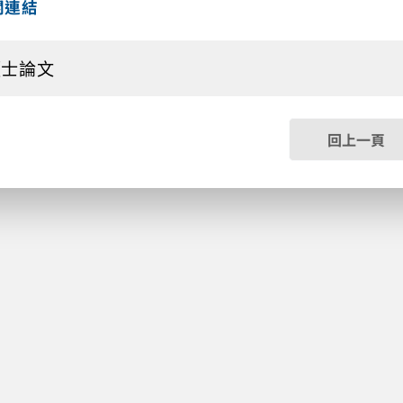
關連結
碩士論文
回上一頁