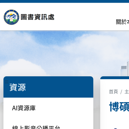
關於
:::
資源
首頁
主
博
AI資源庫
線上影音公播平台