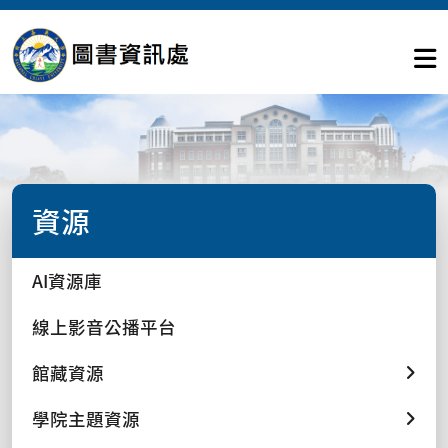
資源
AI資源庫
線上影音公播平台
館藏資源
學院主題資源