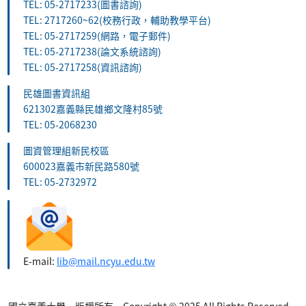
TEL: 05-2717233(圖書諮詢)
TEL: 2717260~62(校務行政，輔助教學平台)
TEL: 05-2717259(網路，電子郵件)
TEL: 05-2717238(論文系統諮詢)
TEL: 05-2717258(資訊諮詢)
民雄圖書資訊組
621302嘉義縣民雄鄉文隆村85號
TEL: 05-2068230
圖資管理組新民校區
600023嘉義市新民路580號
TEL: 05-2732972
E-mail:
lib@mail.ncyu.edu.tw
國立嘉義大學 版權所有 Copyright © 2025 All Rights Reserved.