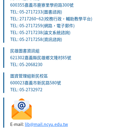
600355嘉義市鹿寮里學府路300號
TEL: 05-2717233(圖書諮詢)
TEL: 2717260~62(校務行政，輔助教學平台)
TEL: 05-2717259(網路，電子郵件)
TEL: 05-2717238(論文系統諮詢)
TEL: 05-2717258(資訊諮詢)
民雄圖書資訊組
621302嘉義縣民雄鄉文隆村85號
TEL: 05-2068230
圖資管理組新民校區
600023嘉義市新民路580號
TEL: 05-2732972
E-mail:
lib@mail.ncyu.edu.tw