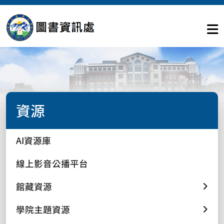
資源
AI資源庫
線上影音公播平台
館藏資源
學院主題資源