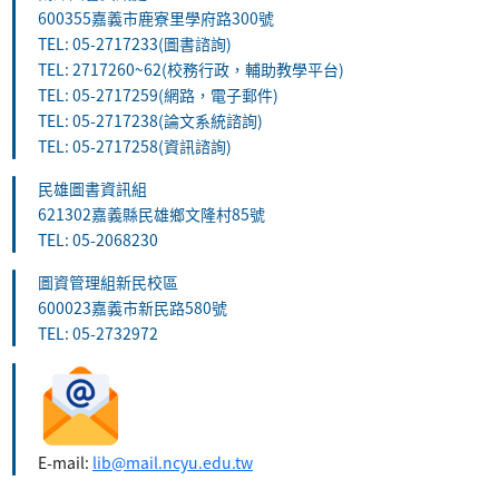
600355嘉義市鹿寮里學府路300號
TEL: 05-2717233(圖書諮詢)
TEL: 2717260~62(校務行政，輔助教學平台)
TEL: 05-2717259(網路，電子郵件)
TEL: 05-2717238(論文系統諮詢)
TEL: 05-2717258(資訊諮詢)
民雄圖書資訊組
621302嘉義縣民雄鄉文隆村85號
TEL: 05-2068230
圖資管理組新民校區
600023嘉義市新民路580號
TEL: 05-2732972
E-mail:
lib@mail.ncyu.edu.tw