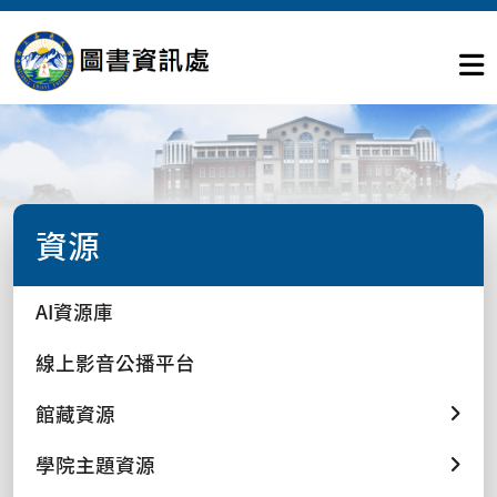
資源
AI資源庫
線上影音公播平台
館藏資源
學院主題資源