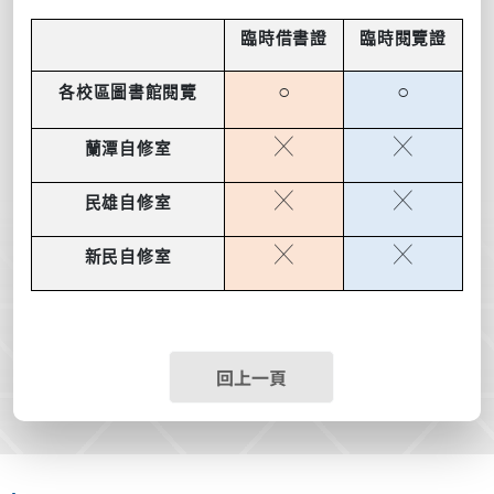
臨時借書證
臨時閱覽證
○
○
各校區圖書館閱覽
╳
╳
蘭潭自修室
╳
╳
民雄自修室
╳
╳
新民自修室
回上一頁