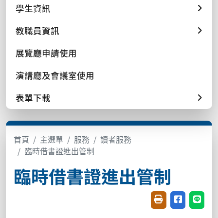
學生資訊
教職員資訊
展覽廳申請使用
演講廳及會議室使用
表單下載
首頁
主選單
服務
讀者服務
臨時借書證進出管制
臨時借書證進出管制
友善列印(開新視窗
分享至臉書(
分享至