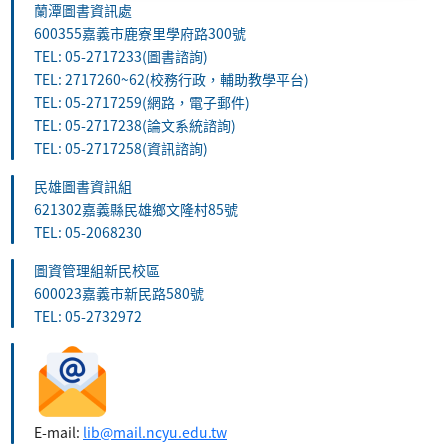
蘭潭圖書資訊處
600355嘉義市鹿寮里學府路300號
TEL: 05-2717233(圖書諮詢)
TEL: 2717260~62(校務行政，輔助教學平台)
TEL: 05-2717259(網路，電子郵件)
TEL: 05-2717238(論文系統諮詢)
TEL: 05-2717258(資訊諮詢)
民雄圖書資訊組
621302嘉義縣民雄鄉文隆村85號
TEL: 05-2068230
圖資管理組新民校區
600023嘉義市新民路580號
TEL: 05-2732972
E-mail:
lib@mail.ncyu.edu.tw