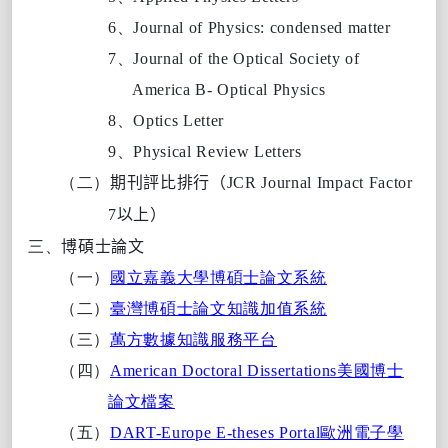
6、
Journal of Physics: condensed matter
7、
Journal of the Optical Society of
America B- Optical Physics
8、
Optics Letter
9、
Physical Review Letters
（二）
期刊評比排行（
JCR Journal Impact Factor
7
以上）
三、
博碩士論文
（一）
國立嘉義大學博碩士論文系統
（二）
臺灣博碩士論文知識加值系統
（三）
萬方數據知識服務平台
（四）
American Doctoral Dissertations
美國博士
論文檔案
（五）
DART-Europe E-theses Portal
歐洲電子學