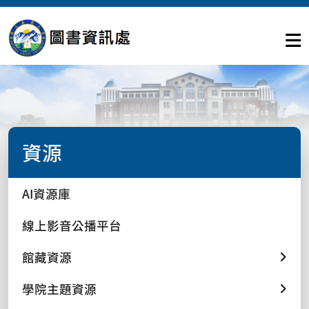
資源
AI資源庫
線上影音公播平台
館藏資源
學院主題資源