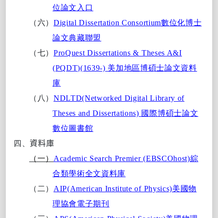
位論文入口
（六）
Digital Dissertation Consortium
數位化博士
論文典藏聯盟
（七）
ProQuest Dissertations & Theses A&I
(PQDT)(1639-)
美加地區博碩士論文資料
庫
（八）
NDLTD(Networked Digital Library of
Theses and Dissertations)
國際博碩士論文
數位圖書館
四、
資料庫
（一）
Academic Search Premier (EBSCOhost)
綜
合類學術全文資料庫
（二）
AIP(American Institute of Physics)
美國
物
理
協
會
電子
期刊