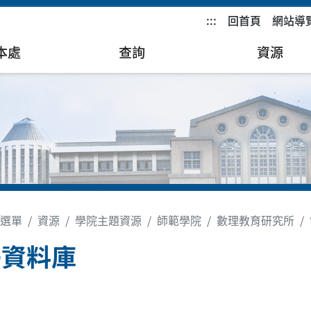
:::
回首頁
網站導
本處
查詢
資源
選單
資源
學院主題資源
師範學院
數理教育研究所
子資料庫