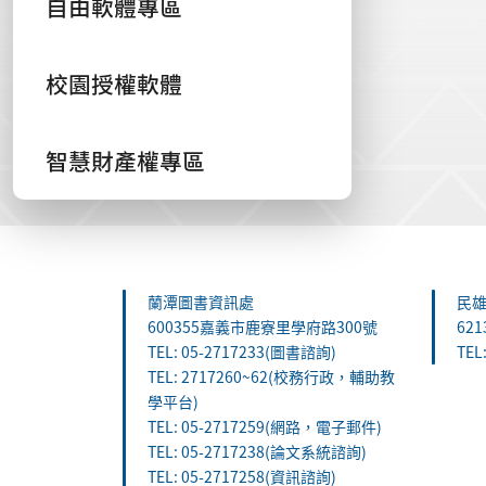
自由軟體專區
校園授權軟體
智慧財產權專區
:::
蘭潭圖書資訊處
民
600355嘉義市鹿寮里學府路300號
62
TEL: 05-2717233(圖書諮詢)
TEL
TEL: 2717260~62(校務行政，輔助教
學平台)
TEL: 05-2717259(網路，電子郵件)
TEL: 05-2717238(論文系統諮詢)
TEL: 05-2717258(資訊諮詢)