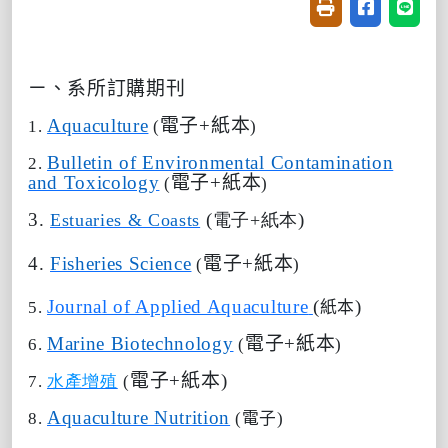
友善列印(開新視窗
分享至臉書(
分享至
ㄧ、系所訂購期刊
Aquaculture
電子
+
紙本
1.
(
)
Bulletin of Environmental Contamination
2.
and Toxicology
電子
+
紙本
(
)
3.
(
)
Estuaries & Coasts
電子
+
紙本
4.
Fisheries Science
電子
+
紙本
(
)
Journal of Applied Aquaculture
(
)
5.
紙本
Marine Biotechnology
電子
+
紙本
6.
(
)
電子
+
紙本
)
7.
水產增殖
(
Aquaculture Nutrition
8.
(
電子
)