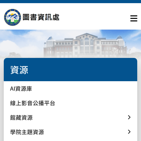
資源
AI資源庫
線上影音公播平台
館藏資源
學院主題資源