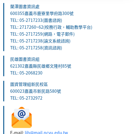
蘭潭圖書資訊處
600355嘉義市鹿寮里學府路300號
TEL: 05-2717233(圖書諮詢)
TEL: 2717260~62(校務行政，輔助教學平台)
TEL: 05-2717259(網路，電子郵件)
TEL: 05-2717238(論文系統諮詢)
TEL: 05-2717258(資訊諮詢)
民雄圖書資訊組
621302嘉義縣民雄鄉文隆村85號
TEL: 05-2068230
圖資管理組新民校區
600023嘉義市新民路580號
TEL: 05-2732972
E-mail:
lib@mail.ncyu.edu.tw