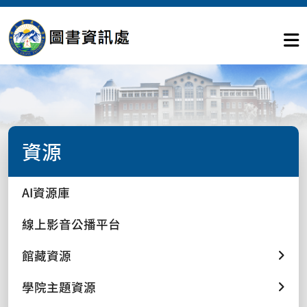
資源
AI資源庫
線上影音公播平台
館藏資源
學院主題資源