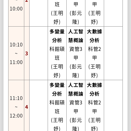
班
甲
甲
10:00
(王明
(彭元
(王明
妤)
隆)
妤)
多變量
人工智
大數據
分析
慧概論
分析
10:10
科館碩
資管3
科管2
~
3
班
甲
甲
11:00
(王明
(彭元
(王明
妤)
隆)
妤)
多變量
人工智
大數據
分析
慧概論
分析
11:10
科館碩
資管3
科管2
~
4
班
甲
甲
12:00
(王明
(彭元
(王明
妤)
隆)
妤)