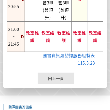
管3甲
管3甲
20:55
(翁頂
(翁頂
升)
升)
21:00
教室維
教室維
教室維
教室維
教室維
~
D
護
護
護
護
護
21:45
圖書資訊處諮詢服務組製表
115.3.23
回上一頁
蘭潭圖書資訊處