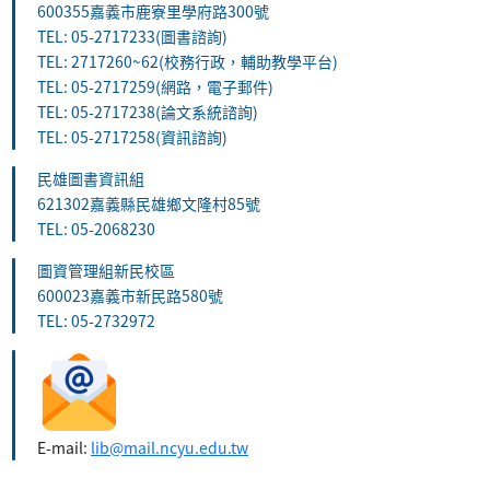
600355嘉義市鹿寮里學府路300號
TEL: 05-2717233(圖書諮詢)
TEL: 2717260~62(校務行政，輔助教學平台)
TEL: 05-2717259(網路，電子郵件)
TEL: 05-2717238(論文系統諮詢)
TEL: 05-2717258(資訊諮詢)
民雄圖書資訊組
621302嘉義縣民雄鄉文隆村85號
TEL: 05-2068230
圖資管理組新民校區
600023嘉義市新民路580號
TEL: 05-2732972
E-mail:
lib@mail.ncyu.edu.tw