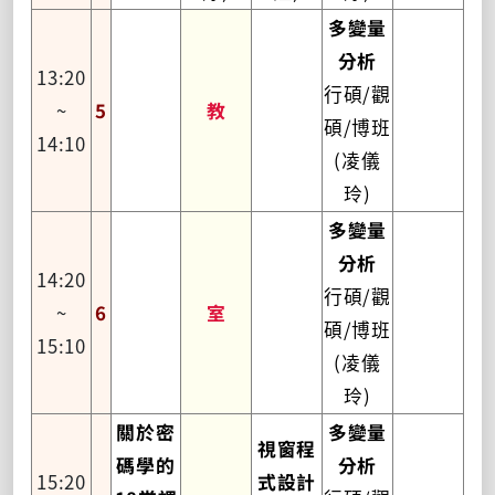
多變量
分析
13:20
行碩/觀
~
5
教
碩/博班
14:10
(凌儀
玲)
多變量
分析
14:20
行碩/觀
~
6
室
碩/博班
15:10
(凌儀
玲)
關於密
多變量
視窗程
碼學的
分析
15:20
式設計