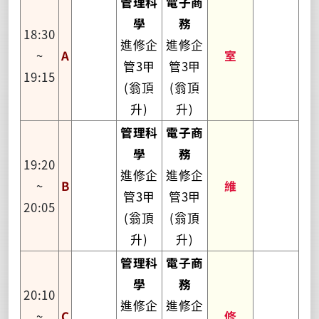
管理科
電子商
學
務
18:30
進修企
進修企
~
A
室
管3甲
管3甲
19:15
(翁頂
(翁頂
升)
升)
管理科
電子商
學
務
19:20
進修企
進修企
~
B
維
管3甲
管3甲
20:05
(翁頂
(翁頂
升)
升)
管理科
電子商
學
務
20:10
進修企
進修企
~
C
修