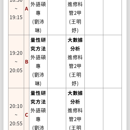
外語碩
進修科
~
A
專
管2甲
19:15
(劉沛
(王明
琳)
妤)
量性研
大數據
究方法
分析
19:20
外語碩
進修科
~
B
專
管2甲
20:05
(劉沛
(王明
琳)
妤)
量性研
大數據
究方法
分析
20:10
外語碩
進修科
~
C
專
管2甲
20:55
(劉沛
(王明