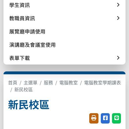
學生資訊
教職員資訊
展覽廳申請使用
演講廳及會議室使用
表單下載
首頁
主選單
服務
電腦教室
電腦教室學期課表
新民校區
新民校區
友善列印(開新視窗
分享至臉書(
分享至