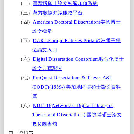
（二）
臺灣博碩士論文知識加值系統
（三）
萬方數據知識服務平台
（四）
American Doctoral Dissertations
美國博士
論文檔案
（五）
DART-Europe E-theses Portal
歐洲電子學
位論文入
口
（六）
Digital Dissertation Consortium
數位化博士
論文典藏聯盟
（七）
ProQuest Dissertations & Theses A&I
(PQDT)(1639-)
美加地區博碩士論文資料
庫
（八）
NDLTD(Networked Digital Library of
Theses and Dissertations)
國際博碩士論文
數位圖書館
四、
資料庫