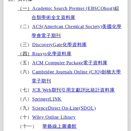
（一）
Academic Search Premier (EBSCOhost)
綜
合類學術全文資料庫
（二）
ACS(American Chemical Society)
美國化學
學會電子期刊
（三）
DiscoveryGate
化學資料庫
（四）
Reaxys
化學資料庫
（五）
ACM Computer Package
電子資料庫
（六）
Cambridge Journals Online (CJO)
劍橋大學
電子期刊
（七）
JCR Web
期刊引用文獻評比統計資料庫
（八）
SpringerLINK
（九）
ScienceDirect On-Line(SDOL)
（十）
Wiley Online Library
（十一）
華
藝線上圖書館