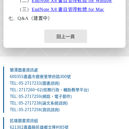
（二）
EndNote X8
書目管理軟體 for Window
（三）
EndNote X8
書目管理軟體 for Mac
七、
Q&A
（建置中）
回上一頁
蘭潭圖書資訊處
600355嘉義市鹿寮里學府路300號
TEL: 05-2717233(圖書諮詢)
TEL: 2717260~62(校務行政，輔助教學平台)
TEL: 05-2717259(網路，電子郵件)
TEL: 05-2717238(論文系統諮詢)
TEL: 05-2717258(資訊諮詢)
民雄圖書資訊組
621302嘉義縣民雄鄉文隆村85號