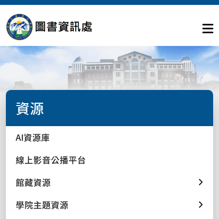
資源
AI資源庫
線上影音公播平台
館藏資源
學院主題資源