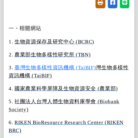
友善列印(開新視窗
分享至臉書(
分享至
一、相關網站
1.
生物資源保存及研究中心 (BCRC)
2.
農業部生物多樣性研究所 (TBN)
3.
臺灣生物多樣性資訊機構 (TaiBIF)
灣生物多樣性
資訊機構 (TaiBIF)
4.
國家農業科學屏障及生物資源安全 (農業部)
5.
社團法人台灣人體生物資料庫學會 (Biobank
Society)
6.
RIKEN BioResource Research Center (RIKEN
BRC)