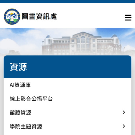
資源
AI資源庫
線上影音公播平台
館藏資源
學院主題資源