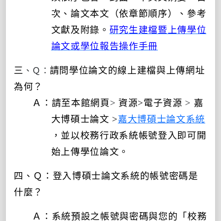
次、論文本文（依章節順序）、參考
文獻及附錄。
研究生建檔暨上傳學位
論文或學位報告操作手冊
、Ｑ：
三
請問學位論文的線上建檔與上傳網址
為何？
Ａ：請至本館網頁
>
資源
>
電子資源
>
嘉
大博碩士論文
>
嘉大博碩士論文系統
，並以校務行政系統帳號登入即可開
始上傳學位論文。
四、Ｑ：登入博碩士論文系統的帳號密碼是
什麼？
Ａ：
系統預設之帳號與密碼與您的「校務