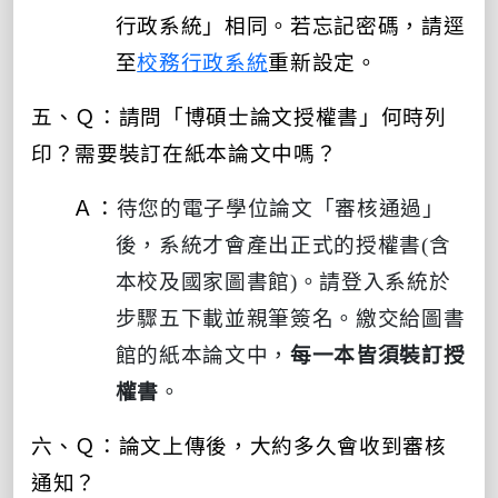
行政系統」相同。
若忘記密碼，請逕
至
校務行政系統
重新設定。
五、Ｑ：請問「博碩士論文授權書」何時列
印？需要裝訂在紙本論文中嗎？
Ａ：
待您的電子學位論文「審核通過」
後，系統才會產出正式的授權書(含
本校及國家圖書館)。請登入系統於
步驟五下載並親筆簽名。繳交給圖書
館的紙本論文中，
每一本皆須裝訂授
權書
。
六、Ｑ：論文上傳後，大約多久會收到審核
通知？