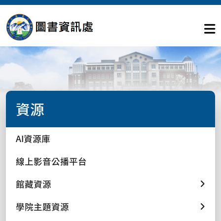
資源
AI資源庫
線上影音公播平台
館藏資源
學院主題資源