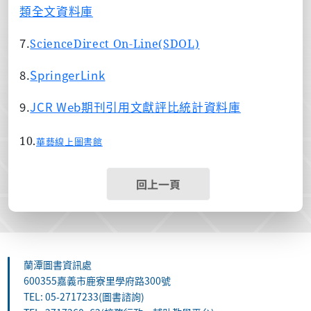
類全文資料庫
7.
ScienceDirect On-Line(SDOL)
8.
SpringerLink
9.
JCR Web
期刊引用文獻評比統計資料庫
10.
華藝線上圖書館
回上一頁
蘭潭圖書資訊處
600355嘉義市鹿寮里學府路300號
TEL: 05-2717233(圖書諮詢)