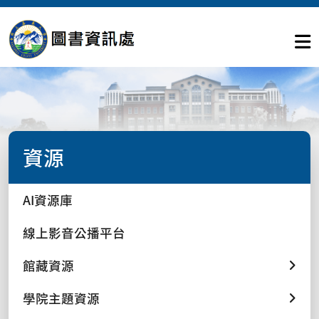
資源
AI資源庫
線上影音公播平台
館藏資源
學院主題資源