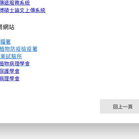
傳遞服務系統
博碩士論文上傳系統
關網站
農糧署
植物防疫檢疫署
農業試驗所
植物病理學會
保護學會
病理學會
回上一頁