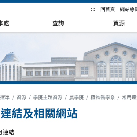
:::
回首頁
網站導
本處
查詢
資源
選單
資源
學院主題資源
農學院
植物醫學系
常用連
用連結及相關網站
用連結