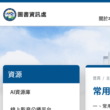
關於
:::
資源
首頁
主
常
AI資源庫
一、常
線上影音公播平台