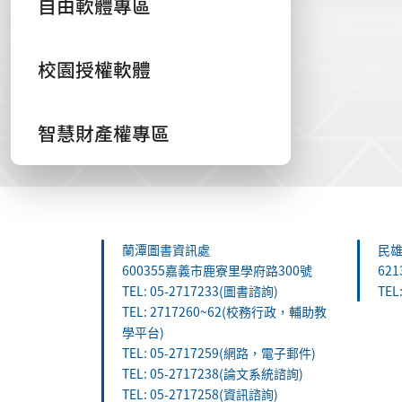
自由軟體專區
校園授權軟體
智慧財產權專區
:::
蘭潭圖書資訊處
民
600355嘉義市鹿寮里學府路300號
62
TEL: 05-2717233(圖書諮詢)
TEL
TEL: 2717260~62(校務行政，輔助教
學平台)
TEL: 05-2717259(網路，電子郵件)
TEL: 05-2717238(論文系統諮詢)
TEL: 05-2717258(資訊諮詢)