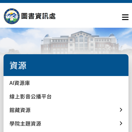
資源
AI資源庫
線上影音公播平台
館藏資源
學院主題資源