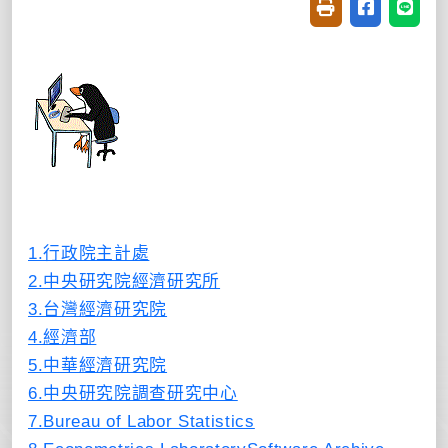
友善列印(開新視窗
分享至臉書(
分享至
1.行政院主計處
2.中央研究院經濟研究所
3.台灣經濟研究院
4.經濟部
5.中華經濟研究院
6.中央研究院調查研究中心
7.Bureau of Labor Statistics