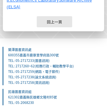
8.Econometrics LaboratorySoftware Archive
)
(ELSA
回上一頁
蘭潭圖書資訊處
600355嘉義市鹿寮里學府路300號
TEL: 05-2717233(圖書諮詢)
TEL: 2717260~62(校務行政，輔助教學平台)
TEL: 05-2717259(網路，電子郵件)
TEL: 05-2717238(論文系統諮詢)
TEL: 05-2717258(資訊諮詢)
民雄圖書資訊組
621302嘉義縣民雄鄉文隆村85號
TEL: 05-2068230