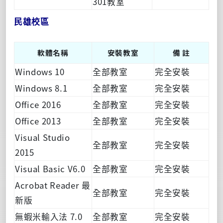
301教室
民雄校區
軟體名稱
安裝教室
備 註
Windows 10
全部教室
完全安裝
Windows 8.1
全部教室
完全安裝
Office 2016
全部教室
完全安裝
Office 2013
全部教室
完全安裝
Visual Studio
全部教室
完全安裝
2015
Visual Basic V6.0
全部教室
完全安裝
Acrobat Reader 最
全部教室
完全安裝
新版
無蝦米輸入法 7.0
全部教室
完全安裝