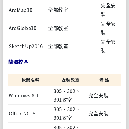
完全安
ArcMap10
全部教室
裝
完全安
ArcGlobe10
全部教室
裝
完全安
SketchUp2016
全部教室
裝
蘭潭校區
軟體名稱
安裝教室
備 註
305、302、
Windows 8.1
完全安裝
301教室
305、302、
Office 2016
完全安裝
301教室
305、302、