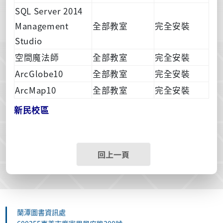
SQL Server 2014
Management
全部教室
完全安裝
Studio
空間魔法師
全部教室
完全安裝
ArcGlobe10
全部教室
完全安裝
ArcMap10
全部教室
完全安裝
新民校區
回上一頁
蘭潭圖書資訊處