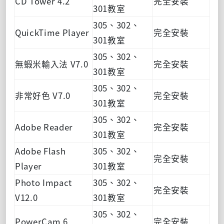
CD Tower 4.2
完全安裝
301教室
305、302、
QuickTime Player
完全安裝
301教室
305、302、
無蝦米輸入法 V7.0
完全安裝
301教室
305、302、
非常好色 V7.0
完全安裝
301教室
305、302、
Adobe Reader
完全安裝
301教室
Adobe Flash
305、302、
完全安裝
Player
301教室
Photo Impact
305、302、
完全安裝
V12.0
301教室
305、302、
PowerCam 6
完全安裝