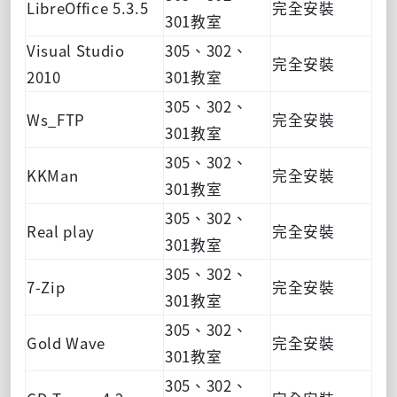
LibreOffice 5.3.5
完全安裝
301教室
Visual Studio
305、302、
完全安裝
2010
301教室
305、302、
Ws_FTP
完全安裝
301教室
305、302、
KKMan
完全安裝
301教室
305、302、
Real play
完全安裝
301教室
305、302、
7-Zip
完全安裝
301教室
305、302、
Gold Wave
完全安裝
301教室
305、302、