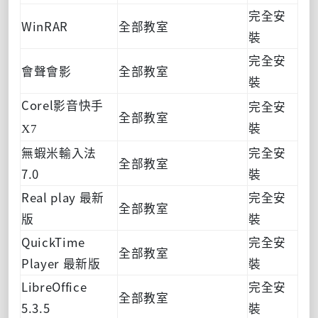
完全安
WinRAR
全部教室
裝
完全安
會聲會影
全部教室
裝
Corel
完全安
影音快手
全部教室
裝
X7
無蝦米輸入法
完全安
全部教室
7.0
裝
Real play 最新
完全安
全部教室
版
裝
QuickTime
完全安
全部教室
Player 最新版
裝
LibreOffice
完全安
全部教室
5.3.5
裝