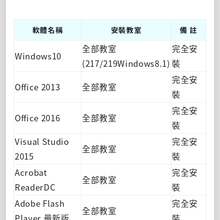
軟體名稱
安裝教室
備 註
全部教室
完全安
Windows10
(217/219Windows8.1)
裝
完全安
Office 2013
全部教室
裝
完全安
Office 2016
全部教室
裝
Visual Studio
完全安
全部教室
2015
裝
Acrobat
完全安
全部教室
ReaderDC
裝
Adobe Flash
完全安
全部教室
Player 最新版
裝