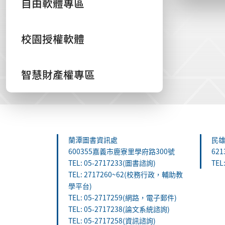
自由軟體專區
校園授權軟體
智慧財產權專區
:::
蘭潭圖書資訊處
民
600355嘉義市鹿寮里學府路300號
62
TEL: 05-2717233(圖書諮詢)
TEL
TEL: 2717260~62(校務行政，輔助教
學平台)
TEL: 05-2717259(網路，電子郵件)
TEL: 05-2717238(論文系統諮詢)
TEL: 05-2717258(資訊諮詢)