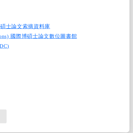
博碩士論文索摘資料庫
ions)
國際博碩士論文數位圖書館
C)