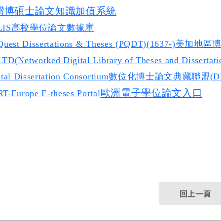
灣博碩士論文知識加值系統
LIS
高校學位論文數據庫
Quest Dissertations & Theses (PQDT)(1637-)
美加地區
TD(Networked Digital Library of Theses and Dissertat
tal Dissertation Consortium
數位化博士論文典藏聯盟(DD
歐洲電子學位論文入口
T-Europe E-theses Portal
回上一頁