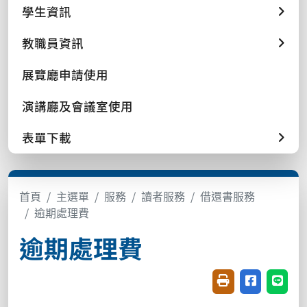
學生資訊
教職員資訊
展覽廳申請使用
演講廳及會議室使用
表單下載
首頁
主選單
服務
讀者服務
借還書服務
逾期處理費
逾期處理費
友善列印(開新視窗
分享至臉書(
分享至