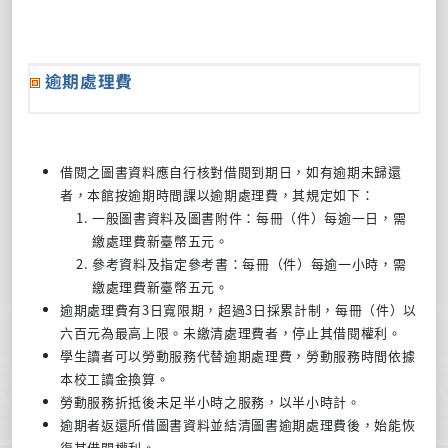
逾期處理費
借閱之圖書資料應自行核對借閱到期日，如有逾期未歸還
者，本館按逾期時間課以逾期處理費，其規定如下：
一般圖書資料及圖書附件：每冊（件）每逾一日，需
繳處理費新臺幣五元。
參考資料及指定參考書：每冊（件）每逾一小時，需
繳處理費新臺幣五元。
逾期處理費有3日寬限期，超過3日採累計制，每冊（件）以
六百元為最高上限。未繳清處理費者，停止其借閱權利。
學生讀者可以勞動服務代替逾期處理費，勞動服務時間依據
本校工讀金換算。
勞動服務折抵後未足半小時之服務，以半小時計。
逾期者返還所借圖書資料並結清圖書逾期處理費後，始能恢
復其借閱權利。