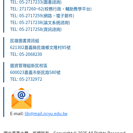
TEL: 05-2717233(圖書諮詢)
TEL: 2717260~62(校務行政，輔助教學平台)
TEL: 05-2717259(網路，電子郵件)
TEL: 05-2717238(論文系統諮詢)
TEL: 05-2717258(資訊諮詢)
民雄圖書資訊組
621302嘉義縣民雄鄉文隆村85號
TEL: 05-2068230
圖資管理組新民校區
600023嘉義市新民路580號
TEL: 05-2732972
E-mail:
lib@mail.ncyu.edu.tw
國立嘉義大學 版權所有 Copyright © 2025 All Rights Reserved.