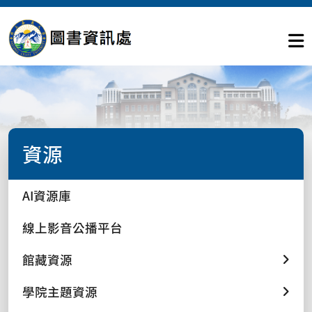
資源
AI資源庫
線上影音公播平台
館藏資源
學院主題資源