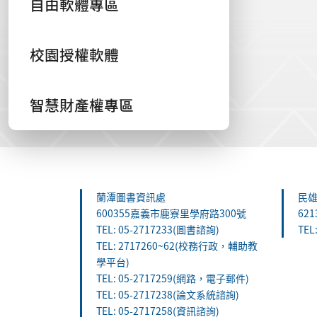
自由軟體專區
校園授權軟體
智慧財產權專區
:::
蘭潭圖書資訊處
民
600355嘉義市鹿寮里學府路300號
62
TEL: 05-2717233(圖書諮詢)
TEL
TEL: 2717260~62(校務行政，輔助教
學平台)
TEL: 05-2717259(網路，電子郵件)
TEL: 05-2717238(論文系統諮詢)
TEL: 05-2717258(資訊諮詢)