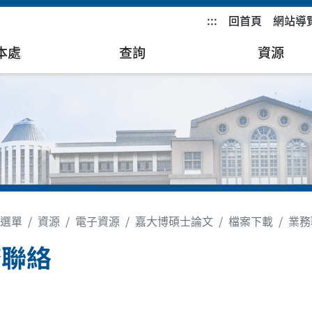
:::
回首頁
網站導
本處
查詢
資源
選單
資源
電子資源
嘉大博碩士論文
檔案下載
業務
務聯絡
絡