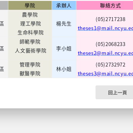
學院
承辦人
聯絡方式
農學院
(05)2717238
區
理工學院
楊先生
theses1@mail.ncyu.e
生命科學院
師範學院
(05)2068233
區
李小姐
人文藝術學院
theses2@mail.ncyu.e
管理學院
(05)2732972
區
林小姐
獸醫學院
theses3@mail.ncyu.e
回上一頁