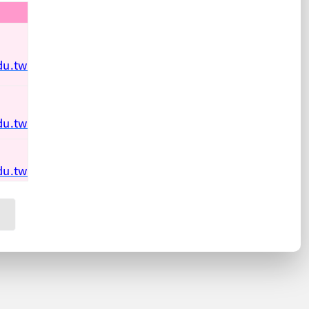
du.tw
du.tw
du.tw