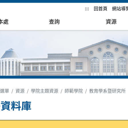
:::
回首頁
網站導
本處
查詢
資源
選單
資源
學院主題資源
師範學院
教育學系暨研究所
子資料庫