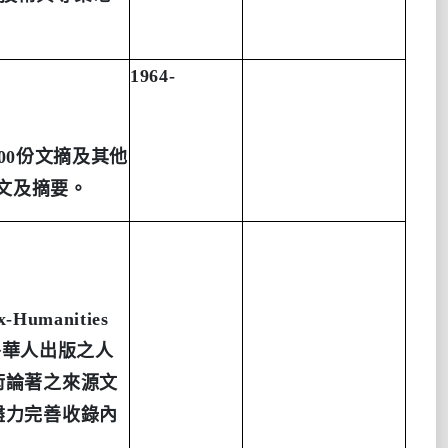
1964-
00
份文摘及其他
文及摘要。
ex-Humanities
外華人出版之人
術論著之來源文
盡力完善收錄內