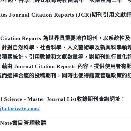
0
年起，各學門評比收錄時程由兩年一次調整為三年一
tes Journal Citation Reports (JCR)
期刊引用文獻
 Citation Reports
為世界具重要地位期刊，以系統性及
，針對自然科學、社會科學、人文藝術學及新興科學領
出積累統計、引用數據和文獻數量等，對期刊進行量化
。藉由
Journal Citation Reports
內容，提供使用者有
進而選擇合適的投稿期刊，同時也使得館藏管理政策的
f Science - Master Journal List
收錄期刊查詢網址：
jl.clarivate.com/
Note
書目管理軟體