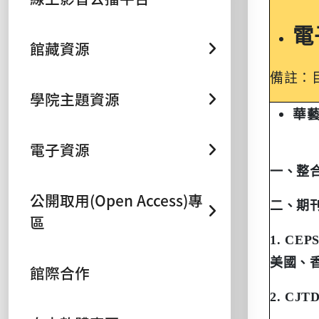
電
館藏資源
備註：
學院主題資源
華
電子資源
一、整
公開取用(Open Access)專
二、期
區
1. CEPS
美國、
館際合作
2. CJTD