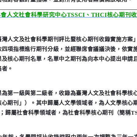
科會人文社會科學研究中心
TSSCI
、
THCI
核心期刊
收
臺灣人文及社會科學期刊評比暨核心期刊收錄實施方案
依四項指標進行期刊分級，並經聯席會議議決後，依實
果及核心期刊名單，名單中之期刊為向本中心提出申請
格者。
果為第一級與第二級者，收錄為臺灣人文及社會科學核
核心期刊」）。其中歸屬人文學領域者，為人文學核心
；歸屬社會科學領域者，為社會科學核心期刊（簡稱
T