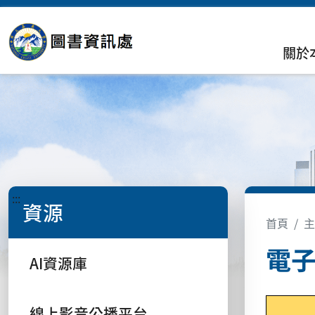
關於
:::
資源
首頁
主
電
AI資源庫
線上影音公播平台