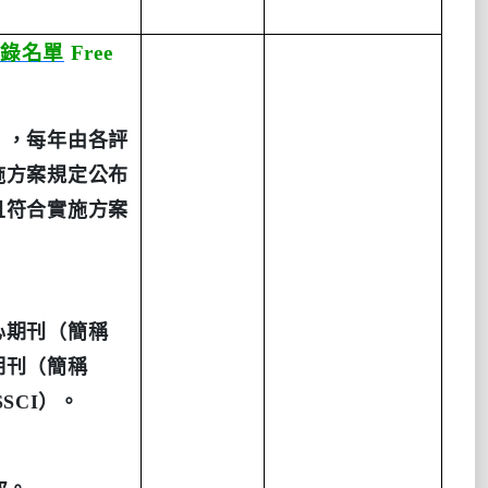
錄名單
Free
」，每年由各評
施方案規定公布
且符合實施方案
心期刊（簡稱
期刊（簡稱
SSCI
）。