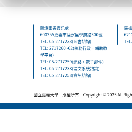
:::
蘭潭圖書資訊處
民
600355嘉義市鹿寮里學府路300號
62
TEL: 05-2717233(圖書諮詢)
TEL
TEL: 2717260~62(校務行政，輔助教
學平台)
TEL: 05-2717259(網路，電子郵件)
TEL: 05-2717238(論文系統諮詢)
TEL: 05-2717258(資訊諮詢)
國立嘉義大學 版權所有 Copyright © 2025 All Rights