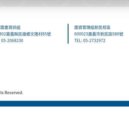
雄圖書資訊組
圖資管理組新民校區
1302嘉義縣民雄鄉文隆村85號
600023嘉義市新民路580號
: 05-2068230
TEL: 05-2732972
 Reserved.