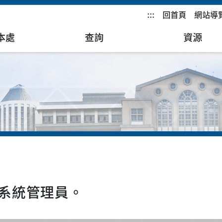
:::
回首頁
網站導
本處
查詢
資源
系統管理員。