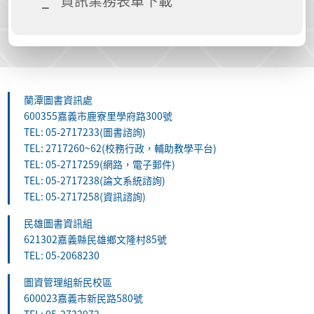
資訊業務表單下載
蘭潭圖書資訊處
600355嘉義市鹿寮里學府路300號
TEL: 05-2717233(圖書諮詢)
TEL: 2717260~62(校務行政，輔助教學平台)
TEL: 05-2717259(網路，電子郵件)
TEL: 05-2717238(論文系統諮詢)
TEL: 05-2717258(資訊諮詢)
民雄圖書資訊組
621302嘉義縣民雄鄉文隆村85號
TEL: 05-2068230
圖資管理組新民校區
600023嘉義市新民路580號
TEL: 05-2732972